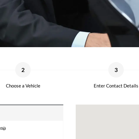
2
3
Choose a Vehicle
Enter Contact Details
ME