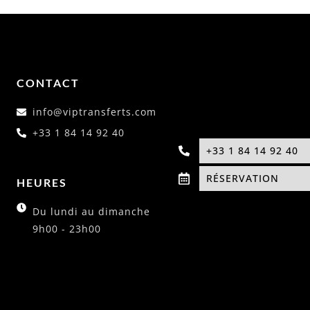
CONTACT
info@viptransferts.com
+33 1 84 14 92 40
+33 1 84 14 92 40
RÉSERVATION
HEURES
Du lundi au dimanche
9h00 - 23h00