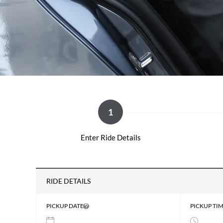
1
Enter Ride Details
RIDE DETAILS
PICKUP DATE
PICKUP TI