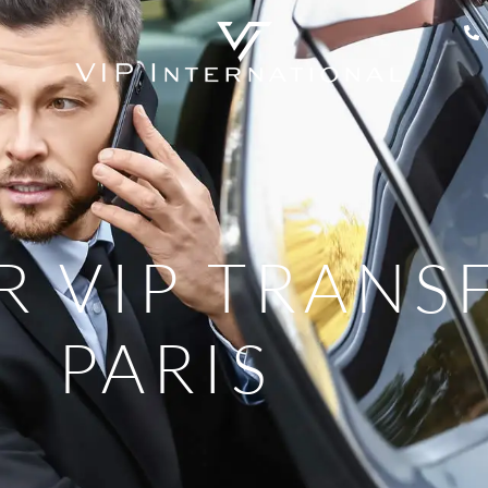
 VIP TRANSF
PARIS