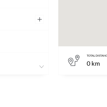
TOTAL DISTAN
0
km