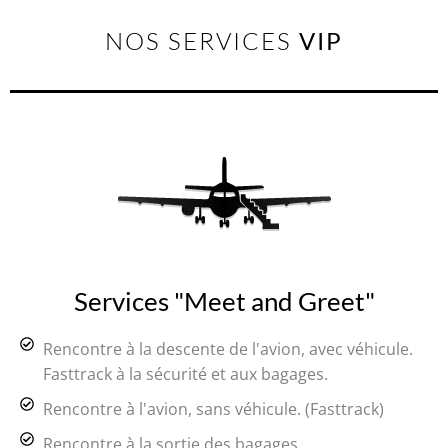
NOS SERVICES
VIP
Services "Meet and Greet"
Rencontre à la descente de l'avion, avec véhicule.
Fasttrack à la sécurité et aux bagages.
Rencontre à l'avion, sans véhicule. (Fasttrack)
Rencontre à la sortie des bagages.