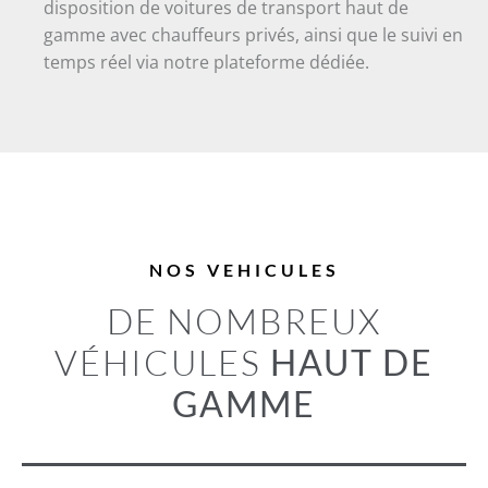
disposition de voitures de transport haut de
gamme avec chauffeurs privés, ainsi que le suivi en
temps réel via notre plateforme dédiée.
NOS VEHICULES
DE NOMBREUX
VÉHICULES
HAUT DE
GAMME