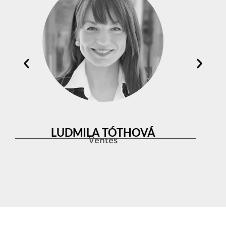
TIMOTHY PINTO
C.E.O