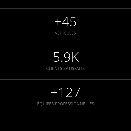
+
45
VÉHICULES
5.9
K
CLIENTS SATISFAITS
+
127
ÉQUIPES PROFESSIONNELLES