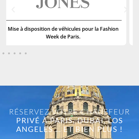
des managers lors du Salon du Bourget à Paris.
RÉSERVEZ VOTRE CHAUFFEUR
PRIVÉ À PARIS, DUBAI, LOS
ANGELES … ET BIEN PLUS !