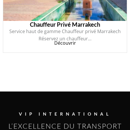
Chauffeur Privé Alger
Chauffeur Privé Alger Vous rêvez d’un transport
confortable et sans…
Découvrir
VIP INTERNATIONAL
L’EXCELLENCE DU TRANSPORT
AVEC CHAUFFEUR PRIVÉ DE
LUXE