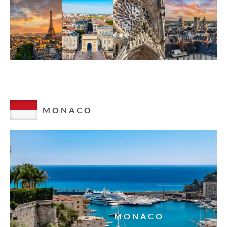
PARIS
MONTPELLIER
REIMS
MONACO
MONACO