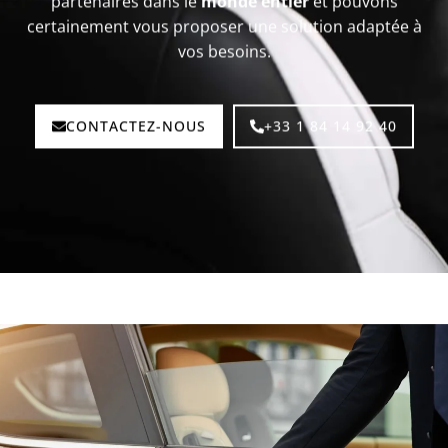
partenaires dans le
monde entier
et pouvons
certainement vous proposer une solution adaptée à
vos besoins.
CONTACTEZ-NOUS
+33 1 84 14 92 40