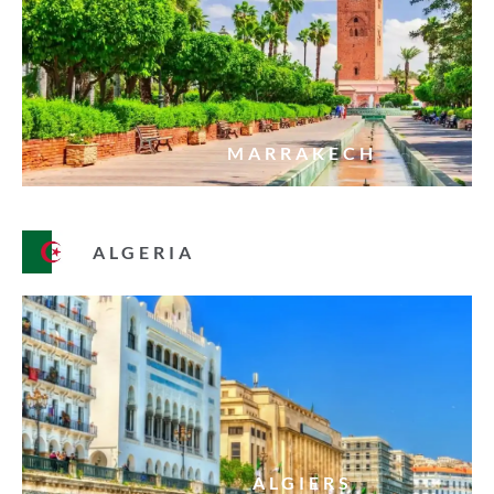
MARRAKECH
ALGERIA
ALGIERS