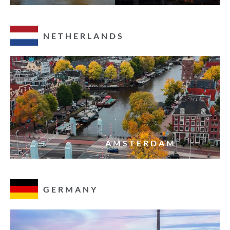
NETHERLANDS
AMSTERDAM
GERMANY