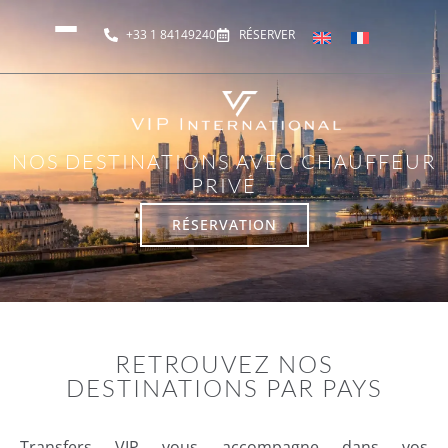
+33 1 84149240
RÉSERVER
NOS DESTINATIONS AVEC CHAUFFEUR
PRIVÉ
RÉSERVATION
RETROUVEZ NOS
DESTINATIONS PAR PAYS
Transfers VIP vous accompagne dans vos