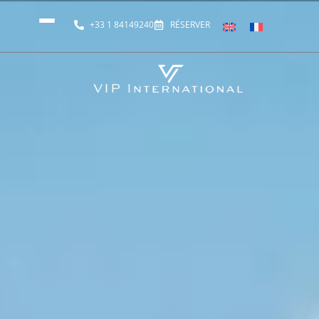
+33 1 84149240
RÉSERVER