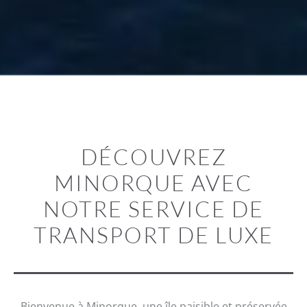
DÉCOUVREZ
MINORQUE AVEC
NOTRE SERVICE DE
TRANSPORT DE LUXE
Bienvenue à Minorque, une île paisible et préservée