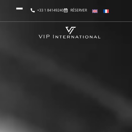
+33 1 84149240
RÉSERVER