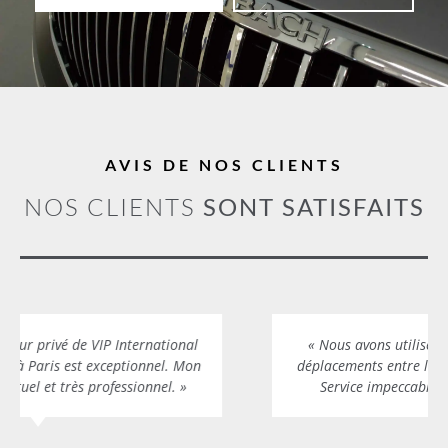
AVIS DE NOS CLIENTS
NOS CLIENTS
SONT SATISFAITS
« Nous avons utilisé VIP International pour nos
déplacements entre les défilés et tout était parfait.
Service impeccable et chauffeurs courtois. »