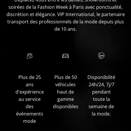
soirées de la Fashion Week à Paris avec ponctualité,
discrétion et élégance. VIP International, le partenaire
transport des professionnels de la mode depuis plus
de 10 ans.
Plus de 25
Plus de 50
Disponibilité
ans
véhicules
24h/24, 7j/7
d'expérience
haut de
pendant
au service
gamme
toute la
des
disponibles
semaine de
événements
la mode.
mode