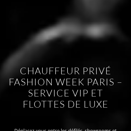
CHAUFFEUR PRIVÉ
FASHION WEEK PARIS –
SERVICE VIP ET
FLOTTES DE LUXE
Déplacez-vous entre les défilés, showrooms et