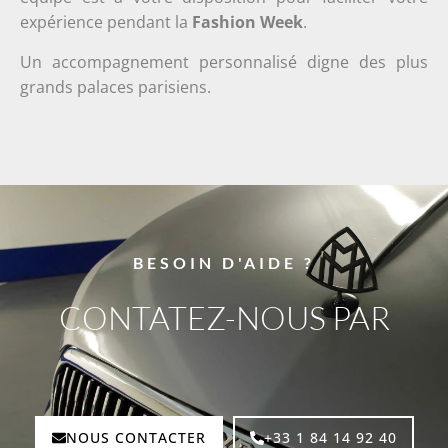
expérience pendant la
Fashion Week
.
Un accompagnement personnalisé digne des plus
grands palaces parisiens.
BESOIN D'AIDE ?
CONTATEZ-NOUS PAR
E
-
M
A
I
L
NOUS CONTACTER
+33 1 84 14 92 40